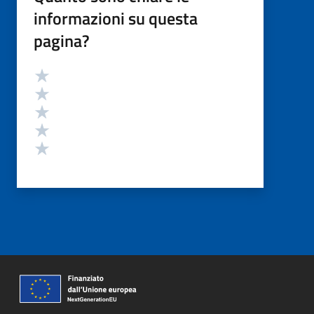
informazioni su questa
pagina?
Valutazione
Valuta 5 stelle su 5
Valuta 4 stelle su 5
Valuta 3 stelle su 5
Valuta 2 stelle su 5
Valuta 1 stelle su 5