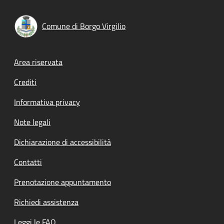
Comune di Borgo Virgilio
Footer menu
Area riservata
Crediti
Informativa privacy
Note legali
Dichiarazione di accessibilità
Contatti
Prenotazione appuntamento
Richiedi assistenza
Leggi le FAQ