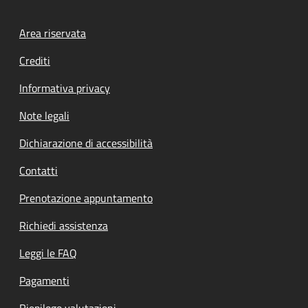
Footer menu
Area riservata
Crediti
Informativa privacy
Note legali
Dichiarazione di accessibilità
Contatti
Prenotazione appuntamento
Richiedi assistenza
Leggi le FAQ
Pagamenti
Riepilogo valutazioni