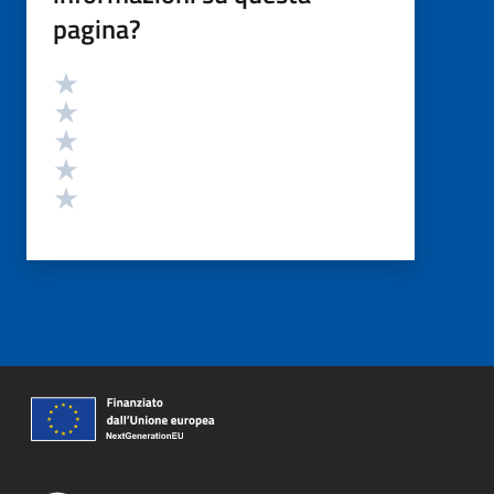
pagina?
Valutazione
Valuta 5 stelle su 5
Valuta 4 stelle su 5
Valuta 3 stelle su 5
Valuta 2 stelle su 5
Valuta 1 stelle su 5