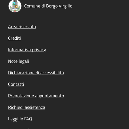
Comune di Borgo Virgilio
Footer menu
Area riservata
Crediti
Informativa privacy
Note legali
Dichiarazione di accessibilità
Contatti
Prenotazione appuntamento
Richiedi assistenza
Leggi le FAQ