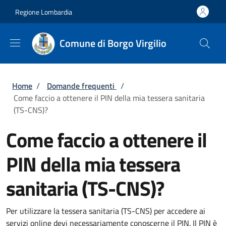
Salta al contenuto principale
Skip to footer content
Regione Lombardia
Comune di Borgo Virgilio
Briciole di pane
Home
/
Domande frequenti
/
Come faccio a ottenere il PIN della mia tessera sanitaria
(TS-CNS)?
Come faccio a ottenere il
PIN della mia tessera
sanitaria (TS-CNS)?
Per utilizzare la tessera sanitaria (TS-CNS) per accedere ai
servizi online devi necessariamente conoscerne il PIN. Il PIN è