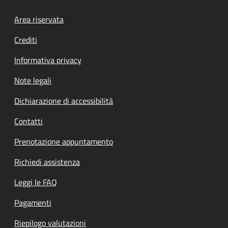
Footer menu
Area riservata
Crediti
Informativa privacy
Note legali
Dichiarazione di accessibilità
Contatti
Prenotazione appuntamento
Richiedi assistenza
Leggi le FAQ
Pagamenti
Riepilogo valutazioni