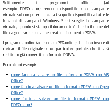
Solitamente i programmi offline (ad
esempio PDFCreator) rendono disponibile una stampante
virtuale sul computer elencata tra quelle disponibili da tutte le
funzioni di stampa di Windows. Se si sceglie la stampante
virtuale, quando si stampa il documento è chiesto il nome del
file da generare e poi viene creato il documento PDF/A.
I programmi online (ad esempio PFD.online) chiedono invece di
caricare il file originale su un particolare portale, che ti sarà
restituito già convertito in formato PDF/A.
Ecco alcuni esempi:
come faccio a salvare un file in formato PDF/A con MS
Office?
come faccio a salvare un file in formato PDF/A con Open
Office?
come faccio a salvare un file in formato PDF/A con
PDFCreator?