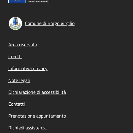
Comune di Borgo Virgilio
Footer menu
Area riservata
Crediti
Informativa privacy
Note legali
Dichiarazione di accessibilità
Contatti
Prenotazione appuntamento
Richiedi assistenza