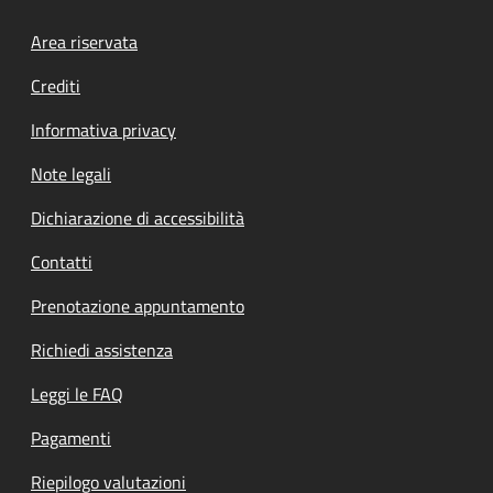
Footer menu
Area riservata
Crediti
Informativa privacy
Note legali
Dichiarazione di accessibilità
Contatti
Prenotazione appuntamento
Richiedi assistenza
Leggi le FAQ
Pagamenti
Riepilogo valutazioni