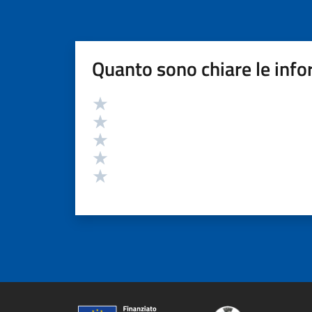
Quanto sono chiare le info
Valutazione
Valuta 5 stelle su 5
Valuta 4 stelle su 5
Valuta 3 stelle su 5
Valuta 2 stelle su 5
Valuta 1 stelle su 5