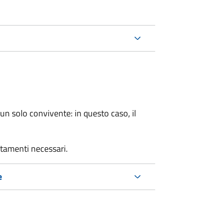
n solo convivente: in questo caso, il
rtamenti necessari.
e