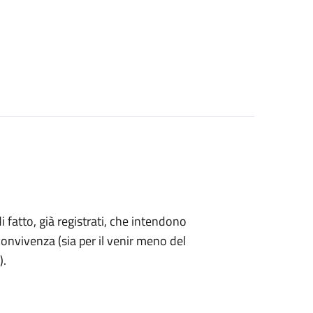
di fatto, già registrati, che intendono
onvivenza (sia per il venir meno del
).