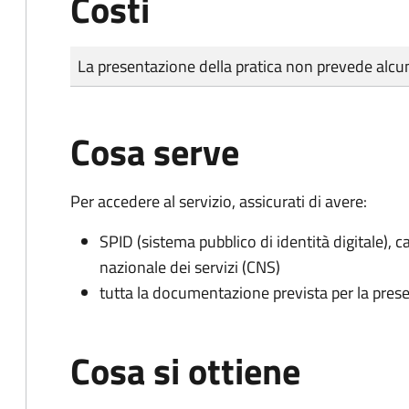
Costi
Tipo di pagamento
Importo
La presentazione della pratica non prevede al
Cosa serve
Per accedere al servizio, assicurati di avere:
SPID (sistema pubblico di identità digitale), ca
nazionale dei servizi (CNS)
tutta la documentazione prevista per la prese
Cosa si ottiene