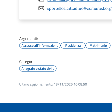
sportelloalcittadino@comune.borgo
Argomenti:
Accesso all'informazione
Residenza
Matrimonio
Categorie:
Anagrafe e stato civile
Ultimo aggiornamento:
13/11/2025 10:08.50