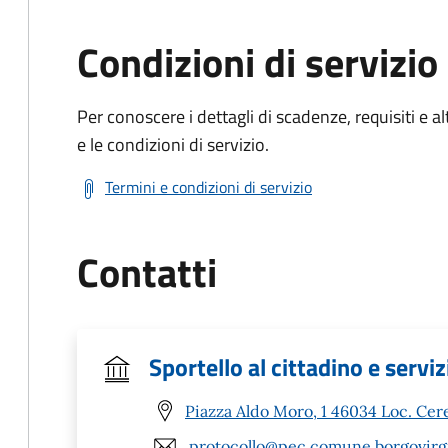
Condizioni di servizio
Per conoscere i dettagli di scadenze, requisiti e al
e le condizioni di servizio.
Termini e condizioni di servizio
Contatti
Sportello al cittadino e servi
Piazza Aldo Moro, 1 46034 Loc. Cer
protocollo@pec.comune.borgovirgi