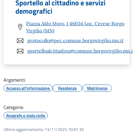
Sportello al cittadino e servizi
demografici
Piazza Aldo Moro, 1 46034 Loc. Cerese Borgo
Virgilio (MN)
protocollo@pec.comune.borgovirgilio.mn.it
sportelloalcittadino@comune.borgovirgilio.mn.i
Argomenti:
Accesso all'informazione
Residenza
Matrimonio
Categorie:
Anagrafe e stato civile
Ultimo aggiornamento:
13/11/2025 10:07.35