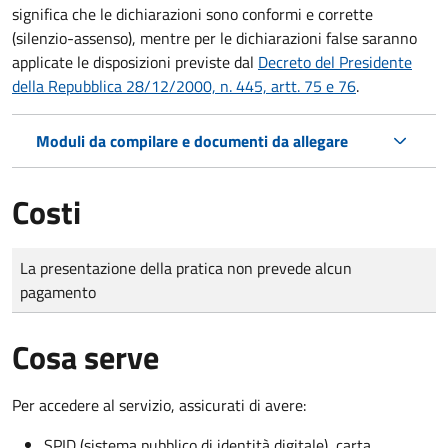
significa che le dichiarazioni sono conformi e corrette
(silenzio-assenso), mentre per le dichiarazioni false saranno
applicate le disposizioni previste dal
Decreto del Presidente
della Repubblica 28/12/2000, n. 445, artt. 75 e 76
.
Moduli da compilare e documenti da allegare
Costi
Tipo di pagamento
Importo
La presentazione della pratica non prevede alcun
pagamento
Cosa serve
Per accedere al servizio, assicurati di avere:
SPID (sistema pubblico di identità digitale), carta