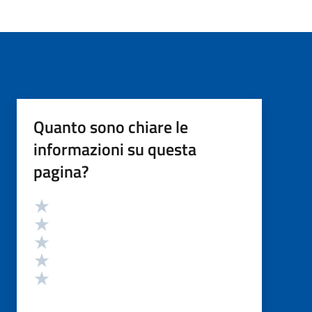
Quanto sono chiare le
informazioni su questa
pagina?
Valutazione
Valuta 5 stelle su 5
Valuta 4 stelle su 5
Valuta 3 stelle su 5
Valuta 2 stelle su 5
Valuta 1 stelle su 5