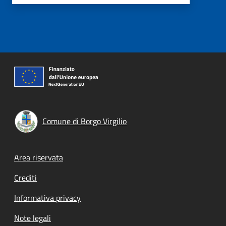
Comune di Borgo Virgilio
Footer menu
Area riservata
Crediti
Informativa privacy
Note legali