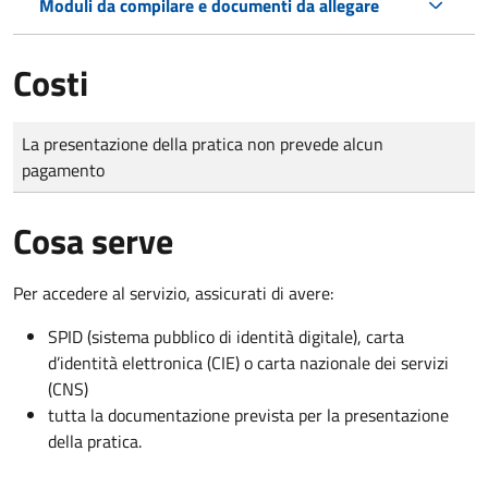
Moduli da compilare e documenti da allegare
Costi
Tipo di pagamento
Importo
La presentazione della pratica non prevede alcun
pagamento
Cosa serve
Per accedere al servizio, assicurati di avere:
SPID (sistema pubblico di identità digitale), carta
d’identità elettronica (CIE) o carta nazionale dei servizi
(CNS)
tutta la documentazione prevista per la presentazione
della pratica.