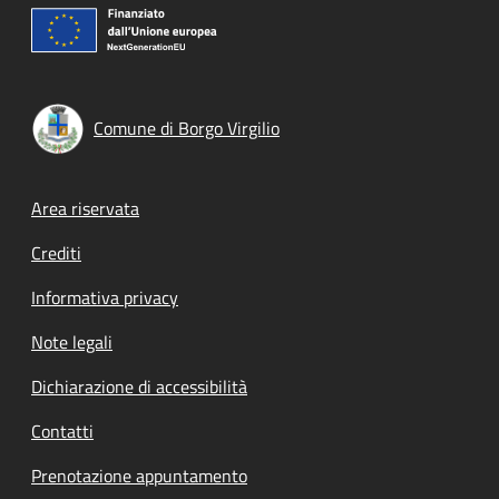
Comune di Borgo Virgilio
Footer menu
Area riservata
Crediti
Informativa privacy
Note legali
Dichiarazione di accessibilità
Contatti
Prenotazione appuntamento