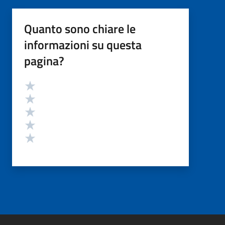
Quanto sono chiare le
informazioni su questa
pagina?
Valutazione
Valuta 5 stelle su 5
Valuta 4 stelle su 5
Valuta 3 stelle su 5
Valuta 2 stelle su 5
Valuta 1 stelle su 5