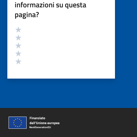
informazioni su questa
pagina?
Valutazione
Valuta 5 stelle su 5
Valuta 4 stelle su 5
Valuta 3 stelle su 5
Valuta 2 stelle su 5
Valuta 1 stelle su 5