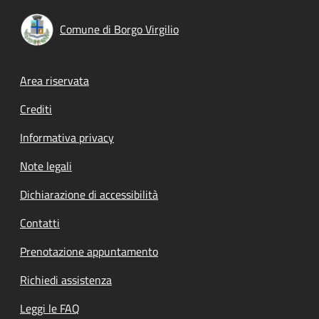
Comune di Borgo Virgilio
Footer menu
Area riservata
Crediti
Informativa privacy
Note legali
Dichiarazione di accessibilità
Contatti
Prenotazione appuntamento
Richiedi assistenza
Leggi le FAQ