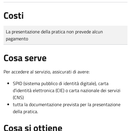
Costi
Tipo di pagamento
Importo
La presentazione della pratica non prevede alcun
pagamento
Cosa serve
Per accedere al servizio, assicurati di avere:
SPID (sistema pubblico di identità digitale), carta
d’identità elettronica (CIE) o carta nazionale dei servizi
(CNS)
tutta la documentazione prevista per la presentazione
della pratica.
Cosa si ottiene