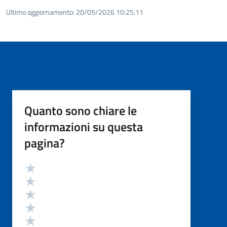
Ultimo aggiornamento:
20/05/2026 10:25.11
Quanto sono chiare le
informazioni su questa
pagina?
Valutazione
Valuta 5 stelle su 5
Valuta 4 stelle su 5
Valuta 3 stelle su 5
Valuta 2 stelle su 5
Valuta 1 stelle su 5