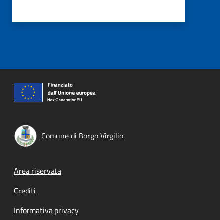
Comune di Borgo Virgilio
Footer menu
Area riservata
Crediti
Informativa privacy