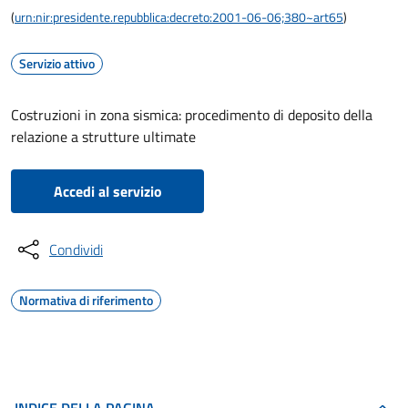
(
urn:nir:presidente.repubblica:decreto:2001-06-06;380~art65
)
Servizio attivo
Costruzioni in zona sismica: procedimento di deposito della
relazione a strutture ultimate
Accedi al servizio
Condividi
Normativa di riferimento