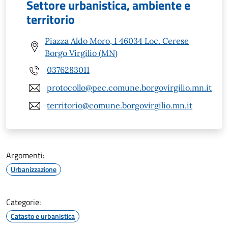
Settore urbanistica, ambiente e
territorio
Piazza Aldo Moro, 1 46034 Loc. Cerese
Borgo Virgilio (MN)
0376283011
protocollo@pec.comune.borgovirgilio.mn.it
territorio@comune.borgovirgilio.mn.it
Argomenti:
Urbanizzazione
Categorie:
Catasto e urbanistica