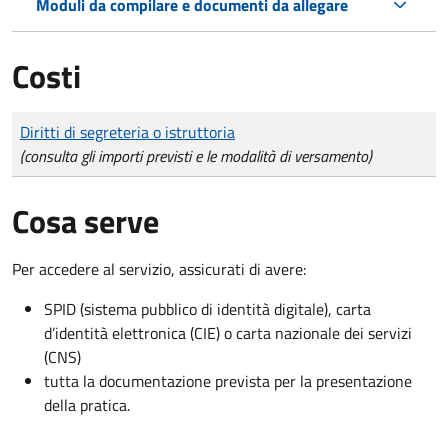
Moduli da compilare e documenti da allegare
Costi
Tipo di pagamento
Importo
Diritti di segreteria o istruttoria
(consulta gli importi previsti e le modalità di versamento)
Cosa serve
Per accedere al servizio, assicurati di avere:
SPID (sistema pubblico di identità digitale), carta
d’identità elettronica (CIE) o carta nazionale dei servizi
(CNS)
tutta la documentazione prevista per la presentazione
della pratica.