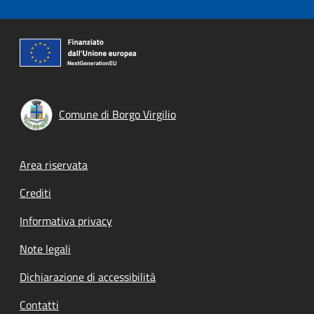
Comune di Borgo Virgilio
Footer menu
Area riservata
Crediti
Informativa privacy
Note legali
Dichiarazione di accessibilità
Contatti