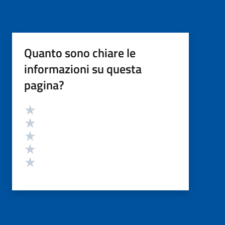
Quanto sono chiare le
informazioni su questa
pagina?
Valutazione
Valuta 5 stelle su 5
Valuta 4 stelle su 5
Valuta 3 stelle su 5
Valuta 2 stelle su 5
Valuta 1 stelle su 5