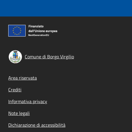
Comune di Borgo Virgilio
Footer menu
Area riservata
Crediti
Informativa privacy
Note legali
Dichiarazione di accessibilità