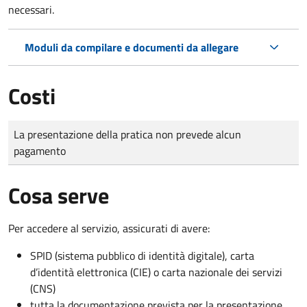
necessari.
Moduli da compilare e documenti da allegare
Costi
Tipo di pagamento
Importo
La presentazione della pratica non prevede alcun
pagamento
Cosa serve
Per accedere al servizio, assicurati di avere:
SPID (sistema pubblico di identità digitale), carta
d’identità elettronica (CIE) o carta nazionale dei servizi
(CNS)
tutta la documentazione prevista per la presentazione