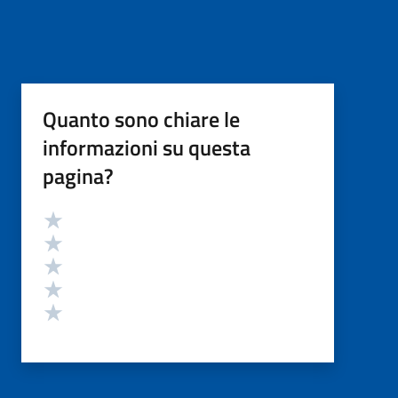
Quanto sono chiare le
informazioni su questa
pagina?
Valutazione
Valuta 5 stelle su 5
Valuta 4 stelle su 5
Valuta 3 stelle su 5
Valuta 2 stelle su 5
Valuta 1 stelle su 5