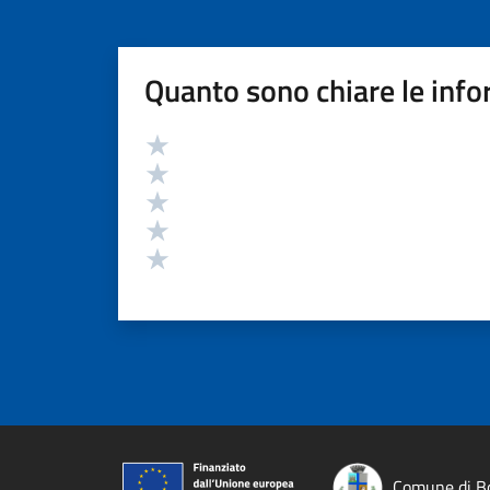
Quanto sono chiare le info
Valutazione
Valuta 5 stelle su 5
Valuta 4 stelle su 5
Valuta 3 stelle su 5
Valuta 2 stelle su 5
Valuta 1 stelle su 5
Comune di Bo