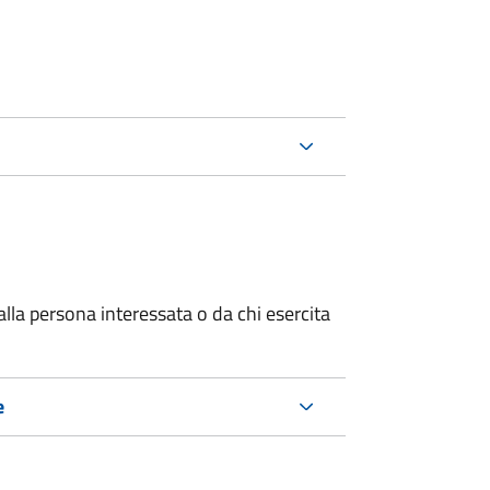
alla persona interessata o
da chi esercita
e