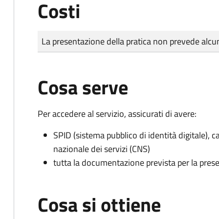
Costi
Tipo di pagamento
Importo
La presentazione della pratica non prevede al
Cosa serve
Per accedere al servizio, assicurati di avere:
SPID (sistema pubblico di identità digitale), ca
nazionale dei servizi (CNS)
tutta la documentazione prevista per la prese
Cosa si ottiene