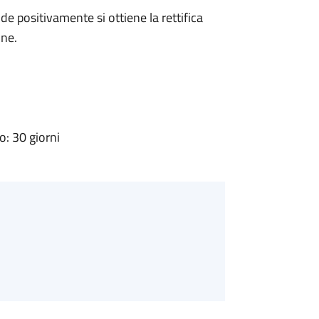
 positivamente si ottiene la rettifica
one.
: 30 giorni