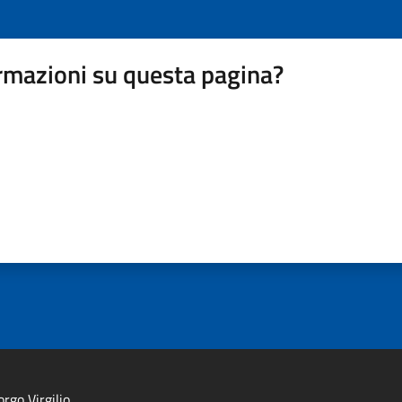
rmazioni su questa pagina?
rgo Virgilio