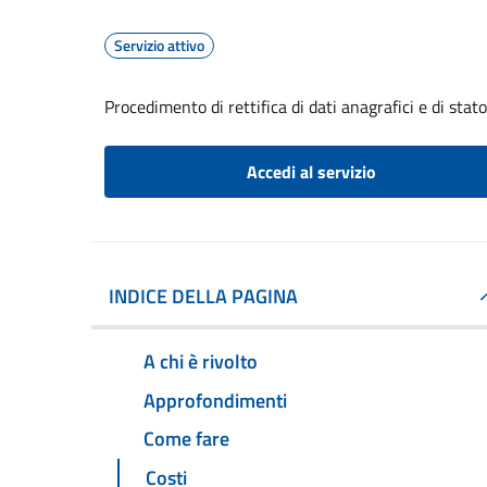
Servizio attivo
Procedimento di rettifica di dati anagrafici e di stato
Accedi al servizio
INDICE DELLA PAGINA
A chi è rivolto
Approfondimenti
Come fare
Costi