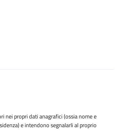
rori nei propri dati anagrafici (ossia nome e
esidenza) e intendono segnalarli al proprio