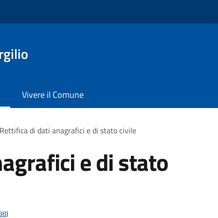
gilio
Vivere il Comune
Rettifica di dati anagrafici e di stato civile
nagrafici e di stato
t98
)