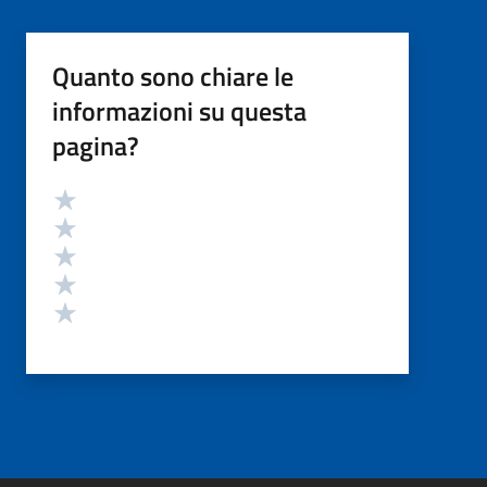
Quanto sono chiare le
informazioni su questa
pagina?
Valutazione
Valuta 5 stelle su 5
Valuta 4 stelle su 5
Valuta 3 stelle su 5
Valuta 2 stelle su 5
Valuta 1 stelle su 5