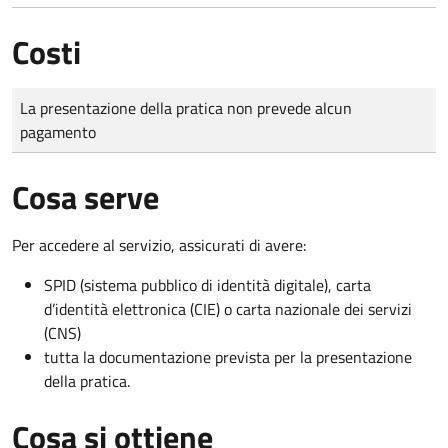
Costi
Tipo di pagamento
Importo
La presentazione della pratica non prevede alcun
pagamento
Cosa serve
Per accedere al servizio, assicurati di avere:
SPID (sistema pubblico di identità digitale), carta
d’identità elettronica (CIE) o carta nazionale dei servizi
(CNS)
tutta la documentazione prevista per la presentazione
della pratica.
Cosa si ottiene