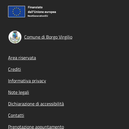
Comune di Borgo Virgilio
Footer menu
Area riservata
Crediti
Informativa privacy
Note legali
Dichiarazione di accessibilità
Contatti
Prenotazione appuntamento