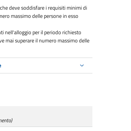
 (che deve soddisfare i requisiti minimi di
numero massimo delle persone in esso
nell'alloggio per il periodo richiesto
eve mai superare il numero massimo delle
e
mento)