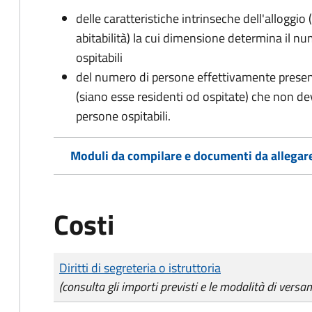
delle caratteristiche intrinseche dell'alloggio
abitabilità) la cui dimensione determina il 
ospitabili
del numero di persone effettivamente presenti 
(siano esse residenti od ospitate) che non d
persone ospitabili.
Moduli da compilare e documenti da allegar
Costi
Tipo di pagamento
Importo
Diritti di segreteria o istruttoria
(consulta gli importi previsti e le modalità di versa