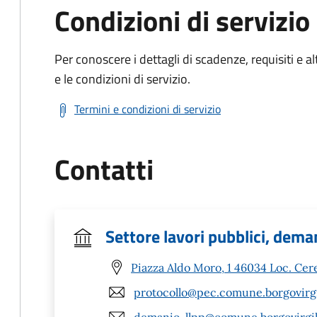
Condizioni di servizio
Per conoscere i dettagli di scadenze, requisiti e al
e le condizioni di servizio.
Termini e condizioni di servizio
Contatti
Settore lavori pubblici, dema
Piazza Aldo Moro, 1 46034 Loc. Cer
protocollo@pec.comune.borgovirgi
demanio-llpp@comune.borgovirgil