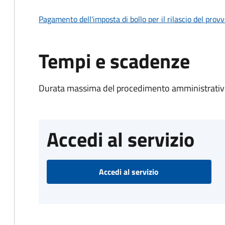
Pagamento dell'imposta di bollo per il rilascio del prov
Tempi e scadenze
Durata massima del procedimento amministrativo
Accedi al servizio
Accedi al servizio