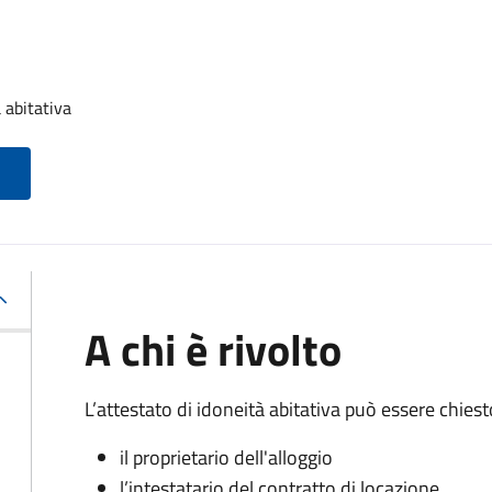
 abitativa
A chi è rivolto
L’attestato di idoneità abitativa può essere chiest
il proprietario dell'alloggio
l’intestatario del contratto di locazione