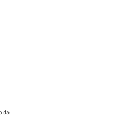
o da: