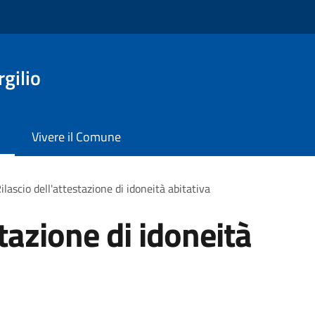
gilio
Vivere il Comune
ilascio dell'attestazione di idoneità abitativa
stazione di idoneità