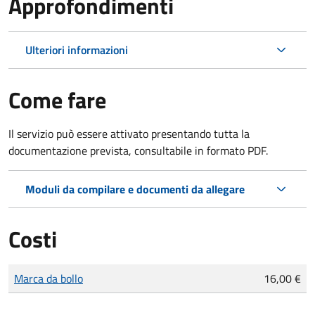
Approfondimenti
Ulteriori informazioni
Come fare
Il servizio può essere attivato presentando tutta la
documentazione prevista, consultabile in formato PDF.
Moduli da compilare e documenti da allegare
Costi
Tipo di pagamento
Importo
Marca da bollo
16,00 €