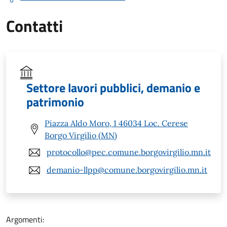
Contatti
Settore lavori pubblici, demanio e
patrimonio
Piazza Aldo Moro, 1 46034 Loc. Cerese
Borgo Virgilio (MN)
protocollo@pec.comune.borgovirgilio.mn.it
demanio-llpp@comune.borgovirgilio.mn.it
Argomenti: