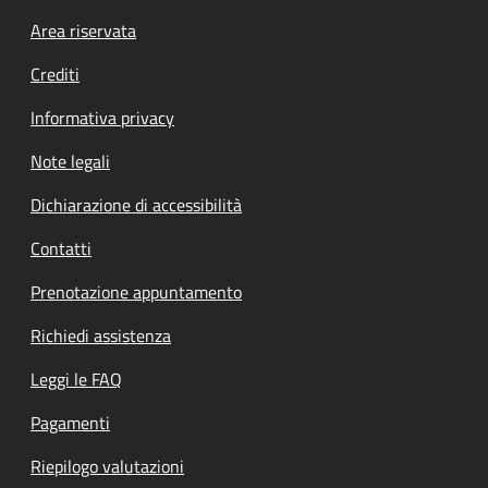
Footer menu
Area riservata
Crediti
Informativa privacy
Note legali
Dichiarazione di accessibilità
Contatti
Prenotazione appuntamento
Richiedi assistenza
Leggi le FAQ
Pagamenti
Riepilogo valutazioni