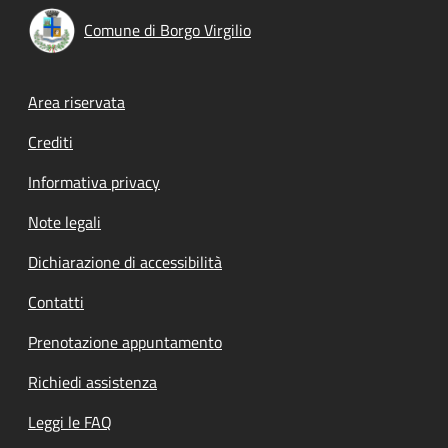
Comune di Borgo Virgilio
Footer menu
Area riservata
Crediti
Informativa privacy
Note legali
Dichiarazione di accessibilità
Contatti
Prenotazione appuntamento
Richiedi assistenza
Leggi le FAQ