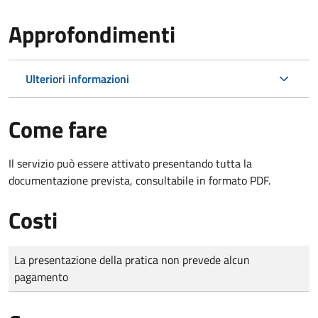
Approfondimenti
Ulteriori informazioni
Come fare
Il servizio può essere attivato presentando tutta la
documentazione prevista, consultabile in formato PDF.
Costi
Tipo di pagamento
Importo
La presentazione della pratica non prevede alcun
pagamento