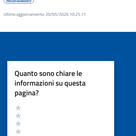
Ultimo aggiornamento:
20/05/2026 10:25.11
Quanto sono chiare le
informazioni su questa
pagina?
Valutazione
Valuta 5 stelle su 5
Valuta 4 stelle su 5
Valuta 3 stelle su 5
Valuta 2 stelle su 5