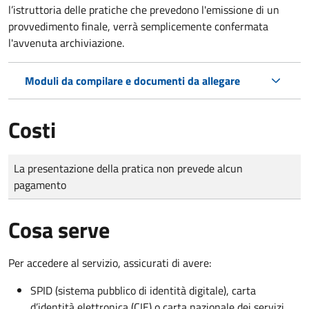
l’istruttoria delle pratiche che prevedono l'emissione di un
provvedimento finale, verrà semplicemente confermata
l'avvenuta archiviazione.
Moduli da compilare e documenti da allegare
Costi
Tipo di pagamento
Importo
La presentazione della pratica non prevede alcun
pagamento
Cosa serve
Per accedere al servizio, assicurati di avere:
SPID (sistema pubblico di identità digitale), carta
d’identità elettronica (CIE) o carta nazionale dei servizi