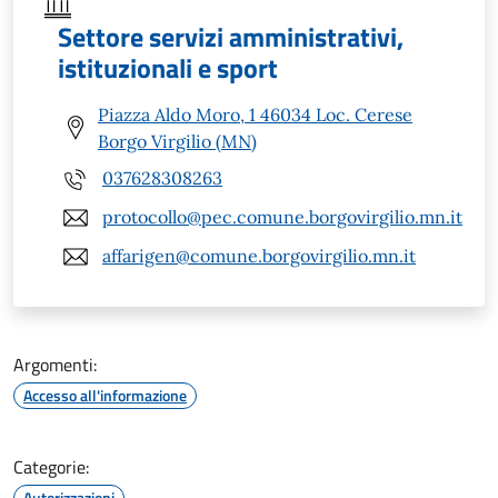
Settore servizi amministrativi,
istituzionali e sport
Piazza Aldo Moro, 1 46034 Loc. Cerese
Borgo Virgilio (MN)
037628308263
protocollo@pec.comune.borgovirgilio.mn.it
affarigen@comune.borgovirgilio.mn.it
Argomenti:
Accesso all'informazione
Categorie:
Autorizzazioni