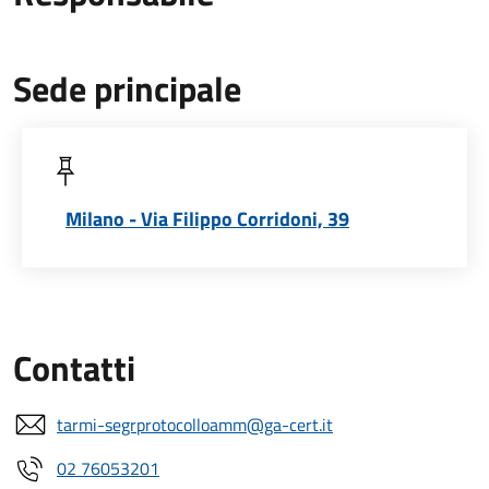
Sede principale
Milano - Via Filippo Corridoni, 39
Contatti
tarmi-segrprotocolloamm@ga-cert.it
02 76053201