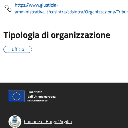
https://www.giustizia-
amministrativa.it/cdsintra/cdsintra/Organizzazione/Trib
Tipologia di organizzazione
Ufficio
Comune di Borgo Virgilio