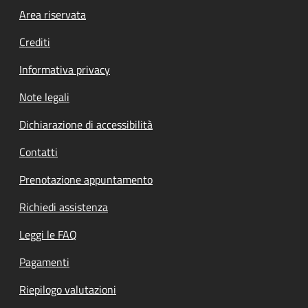
Footer menu
Area riservata
Crediti
Informativa privacy
Note legali
Dichiarazione di accessibilità
Contatti
Prenotazione appuntamento
Richiedi assistenza
Leggi le FAQ
Pagamenti
Riepilogo valutazioni