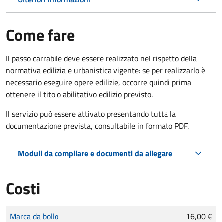
Come fare
Il passo carrabile deve essere realizzato nel rispetto della
normativa edilizia e urbanistica vigente: se per realizzarlo è
necessario eseguire opere edilizie, occorre quindi prima
ottenere il titolo abilitativo edilizio
previsto.
Il servizio può essere attivato presentando tutta la
documentazione prevista, consultabile in formato PDF.
Moduli da compilare e documenti da allegare
Costi
Tipo di pagamento
Importo
Marca da bollo
16,00 €