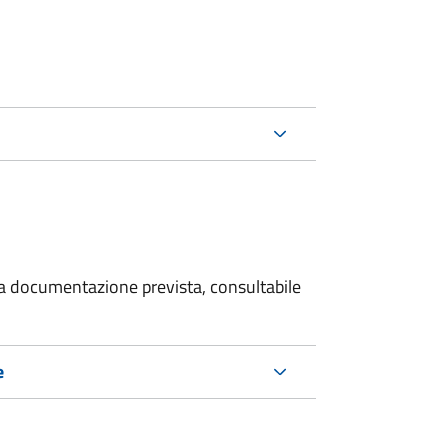
 la documentazione prevista, consultabile
e