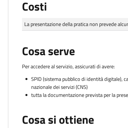
Costi
Tipo di pagamento
Importo
La presentazione della pratica non prevede al
Cosa serve
Per accedere al servizio, assicurati di avere:
SPID (sistema pubblico di identità digitale), ca
nazionale dei servizi (CNS)
tutta la documentazione prevista per la prese
Cosa si ottiene