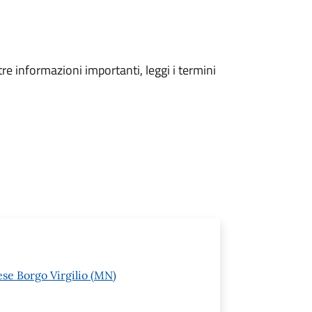
tre informazioni importanti, leggi i termini
ese Borgo Virgilio (MN)