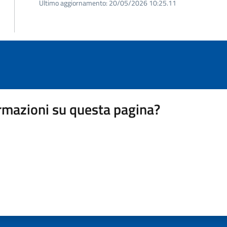
Ultimo aggiornamento:
20/05/2026 10:25.11
rmazioni su questa pagina?